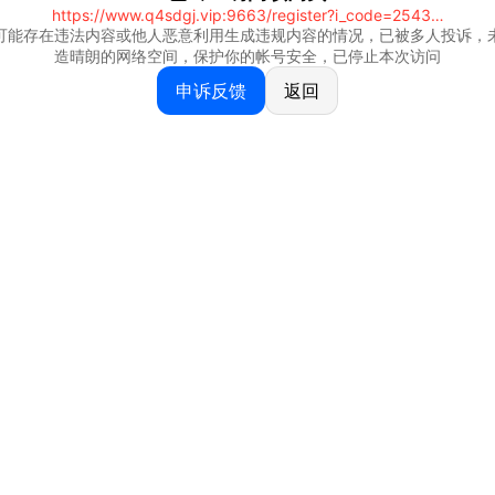
https://www.q4sdgj.vip:9663/register?i_code=25430844
可能存在违法内容或他人恶意利用生成违规内容的情况，已被多人投诉，
造晴朗的网络空间，保护你的帐号安全，已停止本次访问
申诉反馈
返回